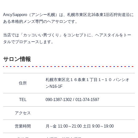
AncySapporo（アンシー札幌）は、札幌市東区北16条東1旧石狩街道沿に
ある本格的メンズ専門のヘアサロンです。
当店では「カッコいい男づくり」をコンセプトに、ヘアスタイルをトー
タルでプロデュースします。
サロン情報
札幌市東区北１６条東１丁目１−１０ パンシオ
住所
ンN16-1F
TEL
090-1387-1302 / 011-374-1597
アクセス
営業時間
月∼金 11:00～21:00 土日 9:00～19:00