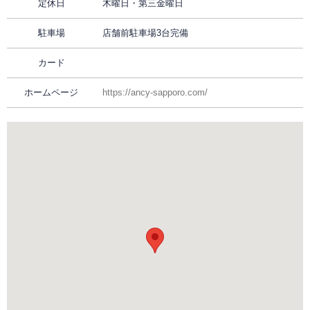
定休日
木曜日・第三金曜日
駐車場
店舗前駐車場3台完備
カード
ホームページ
https://ancy-sapporo.com/