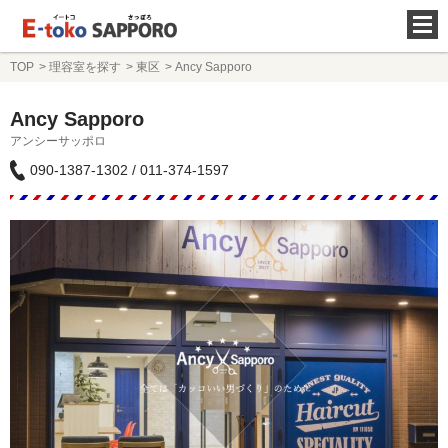
TOP
理容室を探す
東区
Ancy Sapporo
Ancy Sapporo
アンシーサッポロ
090-1387-1302 / 011-374-1597