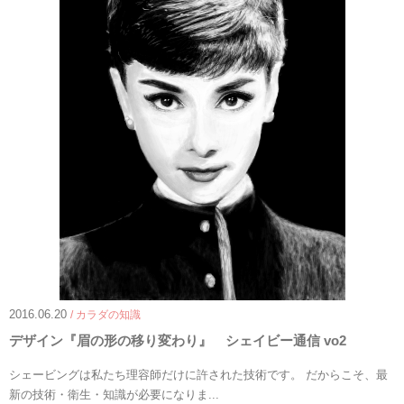
2016.06.20
/ カラダの知識
デザイン『眉の形の移り変わり』 シェイビー通信 vo2
シェービングは私たち理容師だけに許された技術です。 だからこそ、最
新の技術・衛生・知識が必要になりま...