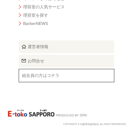
理容室の人気サービス
理容室を探す
BarberNEWS
運営者情報
お問合せ
組合員の方はコチラ
COPYRIGHT © 札幌理容協同組合 ALL RIGHTSRESERVED.