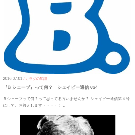
2016.07.01
/ カラダの知識
『B シェーブ』って何？ シェイビー通信 vo4
Ｂシェーブって何？って思ってる方いませんか？ シェイビー通信第４号
にして、お答えします・・・・！ ...